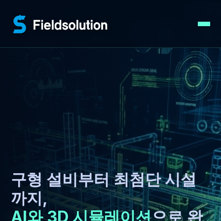
구형 설비부터 최첨단 시설
까지,
AI와 3D 시뮬레이션
으로 완